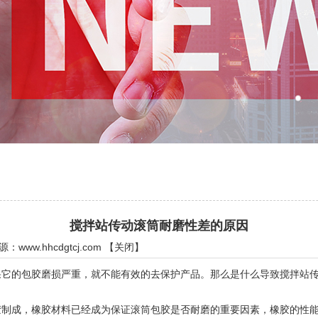
搅拌站传动滚筒耐磨性差的原因
来源：
www.hhcdgtcj.com
【
关闭
】
的包胶磨损严重，就不能有效的去保护产品。那么是什么导致搅拌站传
成，橡胶材料已经成为保证滚筒包胶是否耐磨的重要因素，橡胶的性能