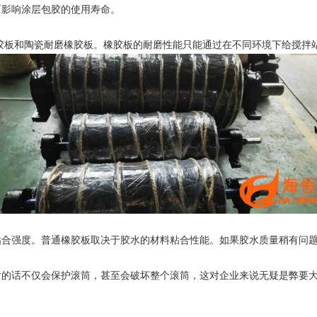
而影响涂层包胶的使用寿命。
板和陶瓷耐磨橡胶板。橡胶板的耐磨性能只能通过在不同环境下给搅拌
强度。普通橡胶板取决于胶水的材料粘合性能。如果胶水质量稍有问题
话不仅会保护滚筒，甚至会破坏整个滚筒，这对企业来说无疑是弊要大