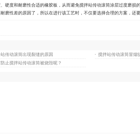
、硬度和耐磨性合适的橡胶板，从而避免搅拌站传动滚筒涂层过度磨损
磨性差的原因了，所以在进行该工艺时，不仅要选择合理的方案，还要
拌站传动滚筒出现裂缝的原因
搅拌站传动滚筒冒烟
何防止搅拌站传动滚筒被烧毁呢？