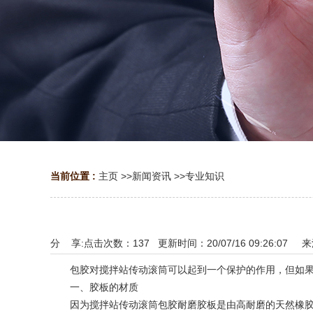
当前位置 :
主页
>>
新闻资讯
>>
专业知识
分 享:
点击次数：
137
更新时间：20/07/16 09:26:07 
包胶对搅拌站传动滚筒可以起到一个保护的作用，但如果它
一、胶板的材质
因为搅拌站传动滚筒包胶耐磨胶板是由高耐磨的天然橡胶制