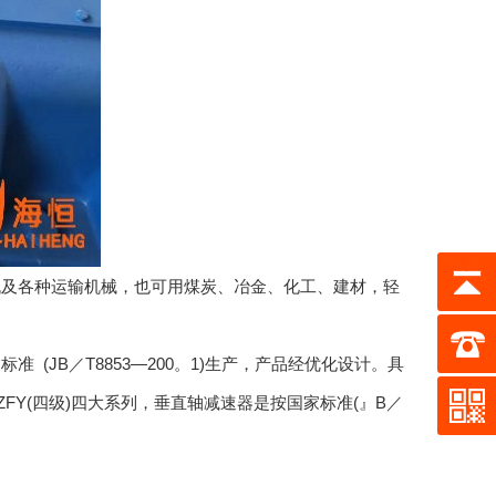
及各种运输机械，也可用煤炭、冶金、化工、建材，轻
JB／T8853—200。1)生产，产品经优化设计。具
和ZFY(四级)四大系列，垂直轴减速器是按国家标准(』B／