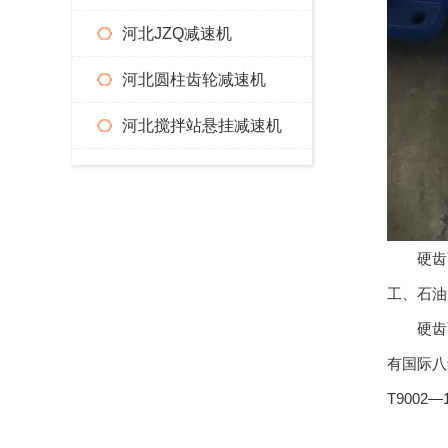
河北JZQ减速机
河北圆柱齿轮减速机
河北搅拌站悬挂减速机
硬齿面
工、石油
硬齿面减
有国际八
T900