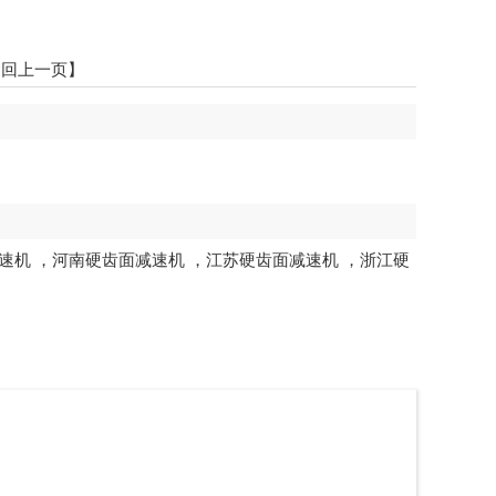
返回上一页】
速机
，
河南硬齿面减速机
，
江苏硬齿面减速机
，
浙江硬