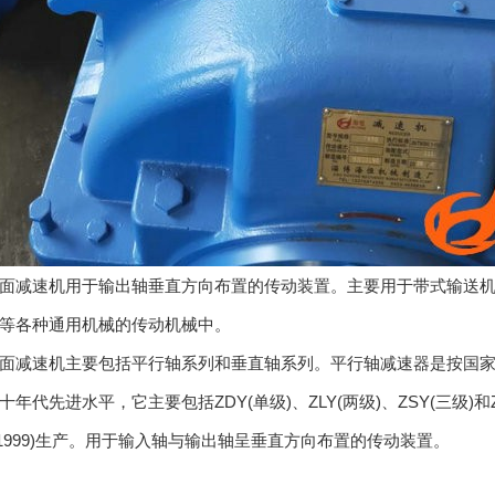
减速机用于输出轴垂直方向布置的传动装置。主要用于带式输送机
等各种通用机械的传动机械中。
速机主要包括平行轴系列和垂直轴系列。平行轴减速器是按国家标准 (
十年代先进水平，它主要包括ZDY(单级)、ZLY(两级)、ZSY(三级)
2—1999)生产。用于输入轴与输出轴呈垂直方向布置的传动装置。