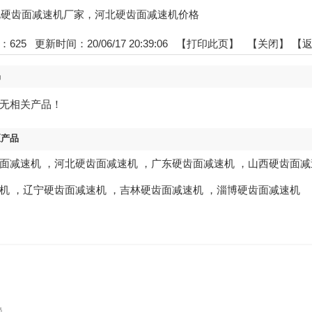
:河北硬齿面减速机厂家，河北硬齿面减速机价格
：
625
更新时间：20/06/17 20:39:06 【
打印此页
】 【
关闭
】
【
品
无相关产品！
区产品
面减速机
，
河北硬齿面减速机
，
广东硬齿面减速机
，
山西硬齿面减
机
，
辽宁硬齿面减速机
，
吉林硬齿面减速机
，
淄博硬齿面减速机
赖。