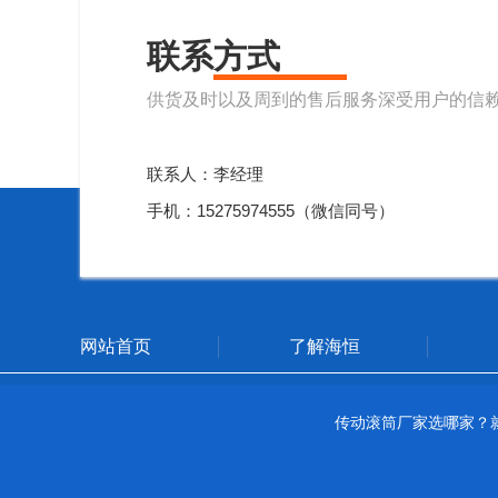
联系方式
供货及时以及周到的售后服务深受用户的信
联系人：李经理
手机：15275974555（微信同号）
网站首页
了解海恒
传动滚筒厂家选哪家？