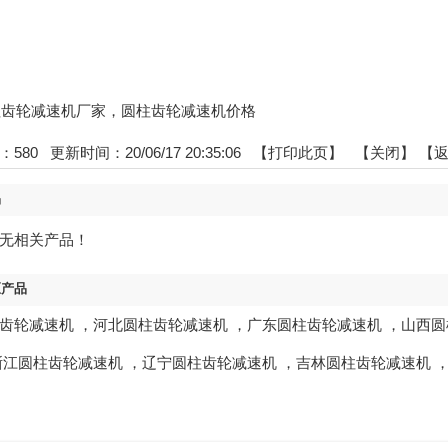
:圆柱齿轮减速机厂家，圆柱齿轮减速机价格
：
580
更新时间：20/06/17 20:35:06 【
打印此页
】 【
关闭
】
【
品
无相关产品！
区产品
齿轮减速机
，
河北圆柱齿轮减速机
，
广东圆柱齿轮减速机
，
山西圆
浙江圆柱齿轮减速机
，
辽宁圆柱齿轮减速机
，
吉林圆柱齿轮减速机