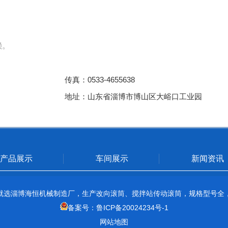
赖。
传真：0533-4655638
地址：山东省淄博市博山区大峪口工业园
产品展示
车间展示
新闻资讯
就选淄博海恒机械制造厂，生产改向滚筒、搅拌站传动滚筒，规格型号全
备案号：鲁ICP备20024234号-1
网站地图