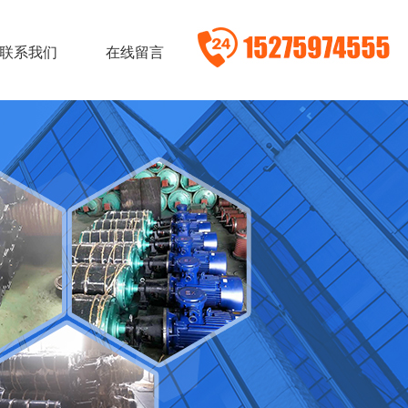
联系我们
在线留言