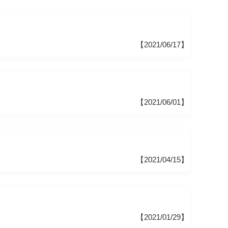
【2021/06/17】
【2021/06/01】
【2021/04/15】
【2021/01/29】