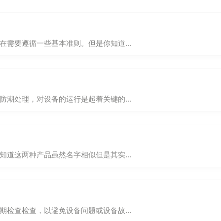
需要遵循一些基本准则。但是你知道...
潮处理，对设备的运行是起着关键的...
道这两种产品虽然名字相似但是其实...
检查检查，以避免设备问题或设备故...