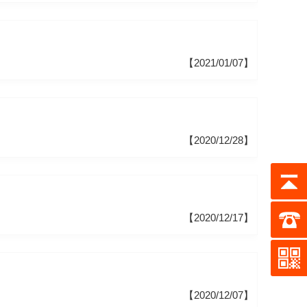
【2021/01/07】
【2020/12/28】
【2020/12/17】
【2020/12/07】