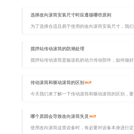
选择改向滚筒安装尺寸时应遵循哪些原则
为了选择合适且易于使用的改向滚筒安装尺寸，我们在
搅拌站传动滚筒的防潮处理
搅拌站传动滚筒是输送机的动力传动部件，如何做好防
传动滚筒和驱动滚筒的区别
今天我们来了解一下传动滚筒和驱动滚筒的区别，要知
哪个原因会导致改向滚筒失灵
使用改向滚筒这类设备时，有必要对设备本身进行定期