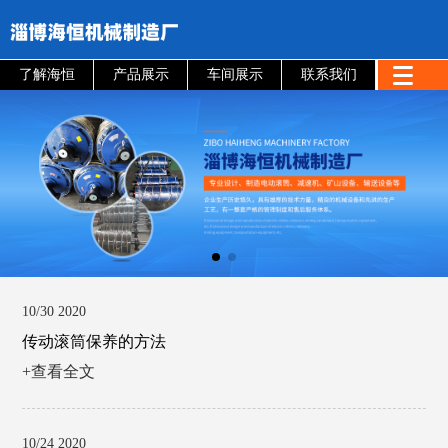
了解海恒
产品展示
车间展示
联系我们
10/30 2020
传动滚筒保养的方法
+查看全文
10/24 2020